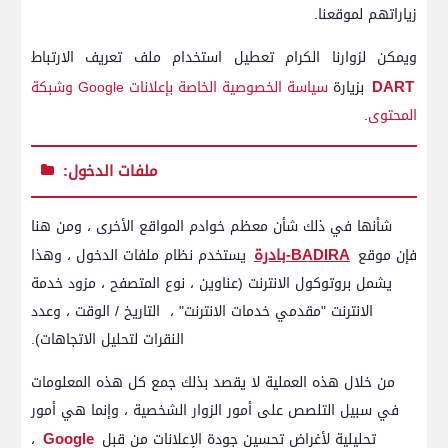
زياراتهم لموقعنا.
ويمكن لزوارنا الكرام تعطيل استخدام ملف تعريف الارتباط
DART
بزيارة
سياسة الخصوصية الخاصة بإعلانات Google وشبكة
المحتوى
.
ملفات الدخول:
شأنها في ذلك شأن معظم خوادم المواقع الأخرى ، ومن هنا
BADIRA-بادرة
فإن موقع
يستخدم نظام ملفات الدخول ، وهذا
يشمل بروتوكول الانترنت (عناوين ، نوع المتصفح ، مزود خدمة
الانترنت "مقدمي خدمات الانترنت" ، التاريخ / الوقت ، وعدد
النقرات لتحليل الاتجاهات).
من خلال هذه العملية لا يقصد بذلك جمع كل هذه المعلومات
في سبيل التلصص على أمور الزوار الشخصية ، وإنما هي أمور
Google
تحليلية لأغراض تحسين جودة الإعلانات من قبل
،