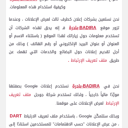
وكيفية استخدام هذه المعلومات.
نحن نستعين بشركات إعلان كطرف ثالث لعرض الإعلانات ، وعندما
BADIRA-بادرة
تزور موقع
فـ إنه يحق لهذه الشركات أن
تستخدم معلومات حول زياراتك لهذا الموقع ( باستثناء الاسم أو
العنوان أو عنوان البريد الإلكتروني أو رقم الهاتف ) وذلك من
أجل تقديم إعلانات حول البضائع والخدمات التي تهمك عن
ملف تعريف الإرتباط
.
طريق
BADIRA-بادرة
نحن في
نستخدم إعلانات Google بصفتها
ملف تعريف
مورِّدًا مالياً خارجياً ، ولذلك تستخدم شركة جوجل
الإرتباط
لعرض الإعلانات على موقعنا.
DART
وبذلك ستتمكّن Google ، باستخدام ملف تعريف الارتباط
، من عرض الإعلانات "حسب الاهتمامات" للمستخدمين استنادًا إلى