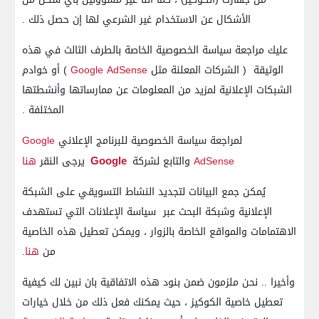
الأشكال عن الاستخدام غير الشرعي لها إن حصل ذلك .
عليك مراجعة سياسة الخصوصية الخاصة بالطرف الثالث في هذه
الوثيقة ( الشركات المعلنة مثل
Google AdSense
) أو خوادم
الشبكات الإعلانية لمزيد من المعلومات عن ممارساتها وأنشطتها
المختلفة .
لمراجعة سياسة الخصوصية للبرنامج الإعلاني
Google
Google
AdSense
والتابع لشركة
يرجى النقر
هنا
يُمكن جمع البيانات لتجديد النشاط التسويقي على الشبكة
الإعلانية وشبكة البحث عبر سياسة الإعلانات التي تستهدف
الاهتمامات والمواقع الخاصة بالزوار ، ويمكن تعطيل هذه الخاصية
من
هنا
.
وأخيرا .. نحن ملزمون ضمن بنود هذه الاتفاقية بان نبين لك كيفية
تعطيل خاصية الكوكيز ، حيث يمكنك فعل ذلك من خلال خيارات