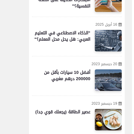
النفسية؟"
16 أبريل 2025
"الذكاء الاصطناعي في التعليم
العربي: هل يحل محل المعلم؟"
20 ديسمبر 2023
أفضل 10 سيارات بأقل من
200000 درهم مغربي
19 ديسمبر 2023
عصير الطاقة (يجعلك قوي جدا)