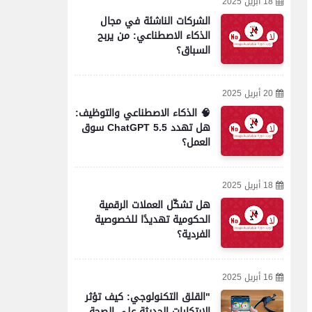
18 أبريل 2025
الشركات الناشئة في مجال
الذكاء الاصطناعي: من يربح
السباق؟
20 أبريل 2025
🧠 الذكاء الاصطناعي والتوظيف:
هل تهدد ChatGPT 5.5 سوق
العمل؟
18 أبريل 2025
هل تشكّل العملات الرقمية
الحكومية تهديدًا للخصوصية
الفردية؟
16 أبريل 2025
"القلق التكنولوجي: كيف تؤثر
الابتكارات الحديثة على الصحة