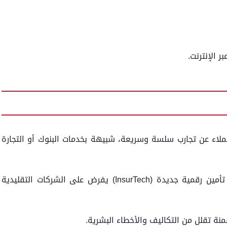
 الإنترنت.
ملاء عن تجارب سلسة وسريعة، شبيهة بخدمات البنوك أو التجارة
: دخول شركات تأمين رقمية جديدة (InsurTech) يفرض على الشركات التقليدية
قمنة تقلل من التكاليف والأخطاء البشرية.