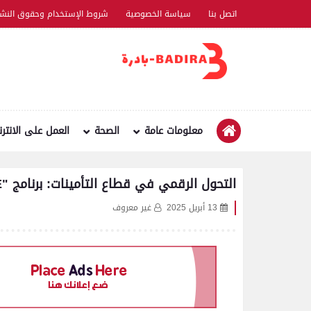
اتصل بنا
سياسة الخصوصية
شروط الإستخدام وحقوق النشر
معلومات عامة
الصحة
العمل على الانتر
التحول الرقمي في قطاع التأمينات: برنامج "ÉMERGENCE" كنموذج
13 أبريل 2025
غير معروف