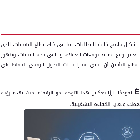
تشكيل ملامح كافة القطاعات، بما في ذلك قطاع التأمينات، الذي
التغيير. ومع تصاعد توقعات العملاء، وتنامي حجم البيانات، وظهور
قطاع التأمين أن يتبنى استراتيجيات التحول الرقمي للحفاظ على
É
نموذجًا بارزًا يعكس هذا التوجه نحو الرقمنة، حيث يقدم رؤية
عملاء وتعزيز الكفاءة التشغيلية.