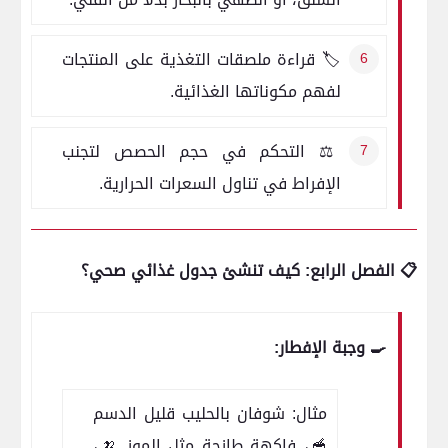
🏷️ قراءة ملصقات التغذية على المنتجات
لفهم مكوناتها الغذائية.
⚖️ التحكم في حجم الحصص لتجنب
الإفراط في تناول السعرات الحرارية.
📋 الفصل الرابع: كيف تنشئ جدول غذائي صحي؟
🍳 وجبة الإفطار:
مثال: شوفان بالحليب قليل الدسم
🥣، فاكهة طازجة مثل الموز 🍌،