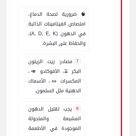
🧠 ضرورية لصحة الدماغ،
امتصاص الفيتامينات الذائبة
في الدهون (A, D, E, K)،
والحفاظ على البشرة.
✅ مصادر: زيت الزيتون
البكر 🫒، الأفوكادو 🥑،
المكسرات 🥜، الأسماك
الدهنية مثل السلمون.
🚫 يجب تقليل الدهون
المشبعة والمتحولة
الموجودة في الأطعمة