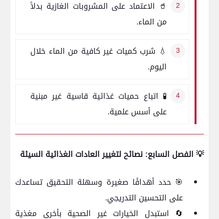
🥤 الاعتماد على المشروبات الغازية بدلاً
من الماء.
💧 شرب كميات غير كافية من الماء خلال
اليوم.
🧪 اتباع حميات غذائية قاسية غير مبنية
على أسس علمية.
💡 الفصل السابع: نصائح لتغيير العادات الغذائية السيئة
🎯 حدد أهدافًا صغيرة وسهلة التحقيق تساعدك
على التحسين التدريجي.
🔄 استبدل الخيارات غير الصحية بأخرى مغذية