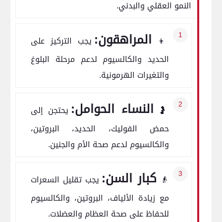
النمو العقلي والبدني.
المراهقون:
👦
يجب التركيز على
الحديد والكالسيوم لدعم مرحلة البلوغ
والتغيرات الهرمونية.
النساء الحوامل:
🤰
يحتجن إلى
حمض الفوليك، الحديد، البروتين،
والكالسيوم لدعم صحة الأم والجنين.
كبار السن:
👴
يجب تقليل السعرات
مع زيادة الألياف، البروتين، والكالسيوم
للحفاظ على صحة العظام والعضلات.