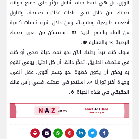
الوزن، بل هي نمط حياة شامل يؤثر على جميع جوانب
صحتك. من خلال تبني عادات غذائية صحيحة، وتناول
أطعمة طبيعية ومتنوعة، ومن خلال شرب كميات كافية
من الماء والنوم الجيد 💤، ستتمكن من تعزيز صحتك
البدنية 🏃 والعقلية 🧠.
سواء كنت تبدأ رحلتك الآن نحو نمط حياة صحي أو كنت
في منتصف الطريق، تذكّر دائمًا أن كل اختيار يومي تقوم
به يمكن أن يكون خطوة نحو جسم أقوى، عقل أنقى،
وحياة أكثر توازنًا 🌿. استثمر في صحتك، فهي رأس مالك
الحقيقي في هذه الحياة 🌟.