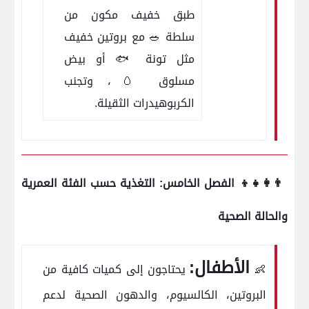
طبق خفيف مكون من
سلطة 🥗 مع بروتين خفيف
مثل تونة 🐟 أو بيض
مسلوق 🥚، وتجنب
الكربوهيدرات الثقيلة.
👨‍👩‍👧‍👦 الفصل الخامس: التغذية حسب الفئة العمرية
والحالة الصحية
الأطفال:
👶
يحتاجون إلى كميات كافية من
البروتين، الكالسيوم، والدهون الصحية لدعم