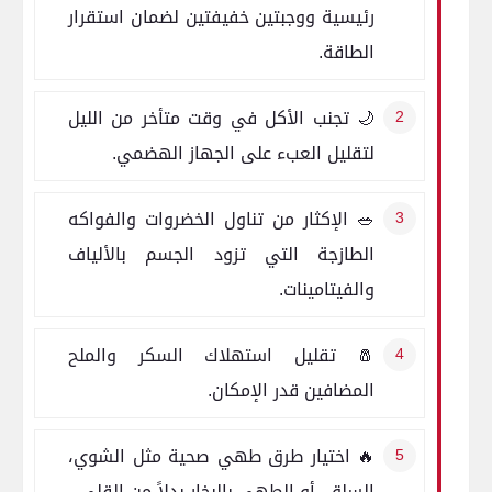
رئيسية ووجبتين خفيفتين لضمان استقرار
الطاقة.
🌙 تجنب الأكل في وقت متأخر من الليل
لتقليل العبء على الجهاز الهضمي.
🥗 الإكثار من تناول الخضروات والفواكه
الطازجة التي تزود الجسم بالألياف
والفيتامينات.
🧂 تقليل استهلاك السكر والملح
المضافين قدر الإمكان.
🔥 اختيار طرق طهي صحية مثل الشوي،
السلق، أو الطهي بالبخار بدلاً من القلي.