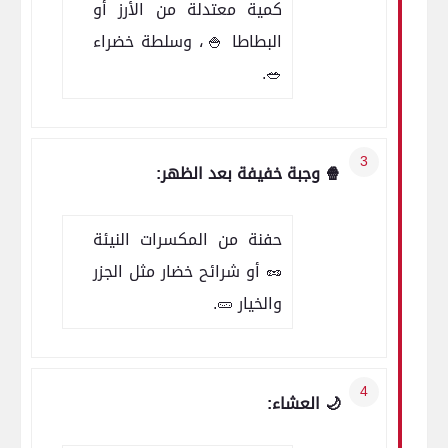
كمية معتدلة من الأرز أو
البطاطا 🍚، وسلطة خضراء
🥗.
🍿 وجبة خفيفة بعد الظهر:
حفنة من المكسرات النيئة
🥜 أو شرائح خضار مثل الجزر
والخيار 🥒.
🌙 العشاء: