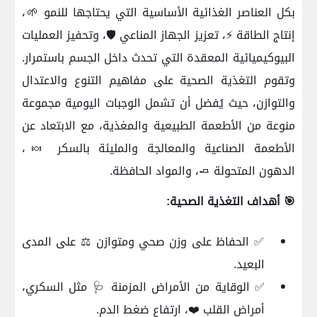
بكل العناصر الغذائية الأساسية التي يحتاجها للنمو 🌱،
إنتاج الطاقة ⚡، تعزيز الجهاز المناعي 🛡️، وتحفيز العمليات
البيوكيميائية المعقدة التي تحدث داخل الجسم باستمرار.
وتقوم التغذية الصحية على مفاهيم التنوع والاعتدال
والتوازن، حيث يُفضل أن تشمل الوجبات اليومية مجموعة
منوعة من الأطعمة الطبيعية والمغذية، مع الابتعاد عن
الأطعمة الصناعية والمعالجة والمليئة بالسكر 🍬،
الدهون المتحولة 🧈، والمواد الحافظة.
🎯 أهداف التغذية الصحية:
✅ الحفاظ على وزن صحي ومتوازن ⚖️ على المدى
البعيد.
✅ الوقاية من الأمراض المزمنة 🩺 مثل السكري،
أمراض القلب ❤️، ارتفاع ضغط الدم.