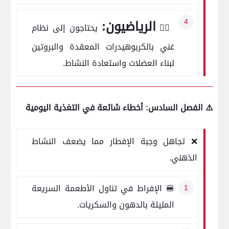
الرياضيون:
🏋️‍♂️
يحتاجون إلى نظام
غني بالكربوهيدرات المعقدة والبروتين
لبناء العضلات واستعادة النشاط.
⚠️ الفصل السادس: أخطاء شائعة في التغذية اليومية
❌ تجاهل وجبة الإفطار مما يضعف النشاط
الذهني.
🍔 الإفراط في تناول الأطعمة السريعة
المليئة بالدهون والسكريات.