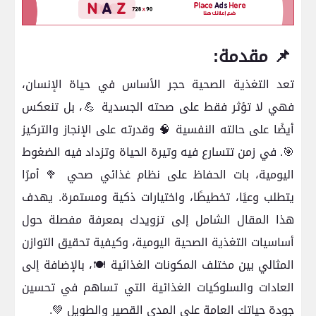
📌 مقدمة:
تعد التغذية الصحية حجر الأساس في حياة الإنسان،
فهي لا تؤثر فقط على صحته الجسدية 💪، بل تنعكس
أيضًا على حالته النفسية 🧠 وقدرته على الإنجاز والتركيز
🎯. في زمن تتسارع فيه وتيرة الحياة وتزداد فيه الضغوط
اليومية، بات الحفاظ على نظام غذائي صحي 🥦 أمرًا
يتطلب وعيًا، تخطيطًا، واختيارات ذكية ومستمرة. يهدف
هذا المقال الشامل إلى تزويدك بمعرفة مفصلة حول
أساسيات التغذية الصحية اليومية، وكيفية تحقيق التوازن
المثالي بين مختلف المكونات الغذائية 🍽️، بالإضافة إلى
العادات والسلوكيات الغذائية التي تساهم في تحسين
جودة حياتك العامة على المدى القصير والطويل 💚.