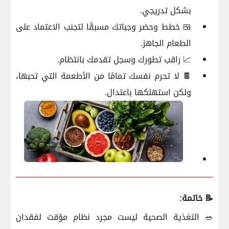
بشكل تدريجي.
🍱 خطط وحضر وجباتك مسبقًا لتجنب الاعتماد على
الطعام الجاهز.
📈 راقب تطورك وسجل تقدمك بانتظام.
🍫 لا تحرم نفسك تمامًا من الأطعمة التي تحبها،
ولكن استهلكها باعتدال.
📝 خاتمة:
🥗 التغذية الصحية ليست مجرد نظام مؤقت لفقدان