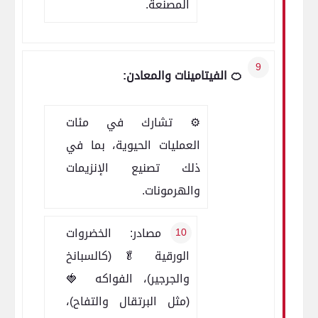
المصنعة.
🍊 الفيتامينات والمعادن:
⚙️ تشارك في مئات
العمليات الحيوية، بما في
ذلك تصنيع الإنزيمات
والهرمونات.
✅ مصادر: الخضروات
الورقية 🥬 (كالسبانخ
والجرجير)، الفواكه 🍓
(مثل البرتقال والتفاح)،