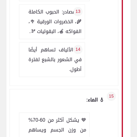
✅ مصادر: الحبوب الكاملة
🌾، الخضروات الورقية 🥦،
الفواكه 🍎، البقوليات 🫘.
💡 الألياف تساهم أيضًا
في الشعور بالشبع لفترة
أطول.
💧 الماء:
💙 يشكل أكثر من 60-70%
من وزن الجسم ويساهم