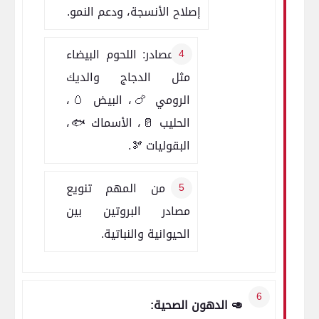
إصلاح الأنسجة، ودعم النمو.
✅ مصادر: اللحوم البيضاء
مثل الدجاج والديك
الرومي 🍗، البيض 🥚،
الحليب 🥛، الأسماك 🐟،
البقوليات 🫘.
💡 من المهم تنويع
مصادر البروتين بين
الحيوانية والنباتية.
🥑 الدهون الصحية: