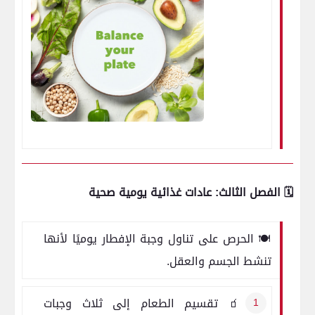
🗓️ الفصل الثالث: عادات غذائية يومية صحية
🍽️ الحرص على تناول وجبة الإفطار يوميًا لأنها
تنشط الجسم والعقل.
🧃 تقسيم الطعام إلى ثلاث وجبات