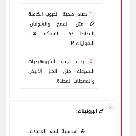
✅ مصادر صحية: الحبوب الكاملة
🌾 مثل القمح والشوفان،
البطاطا 🥔، الفواكه 🍌،
البقوليات 🫘.
🚫 يجب تجنب الكربوهيدرات
البسيطة مثل الخبز الأبيض
والمعجنات المحلاة.
🍗 البروتينات:
💪 أساسية لبناء العضلات،