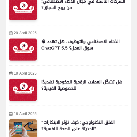
الشركات الناشئة في مجال الذكاء الاصطناعي:
من يربح السباق؟
20 April 2025
🧠 الذكاء الاصطناعي والتوظيف: هل تهدد
ChatGPT 5.5 سوق العمل؟
18 April 2025
هل تشكّل العملات الرقمية الحكومية تهديدًا
للخصوصية الفردية؟
16 April 2025
"القلق التكنولوجي: كيف تؤثر الابتكارات
الحديثة على الصحة النفسية؟"