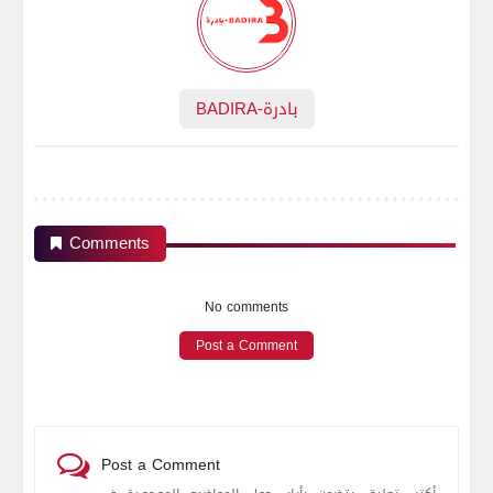
BADIRA-بادرة
Comments
No comments
Post a Comment
Post a Comment