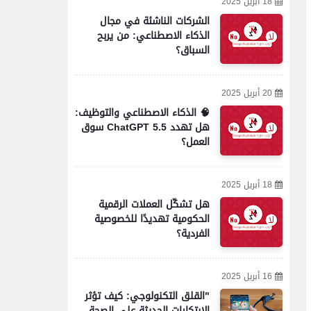
18 أبريل 2025
الشركات الناشئة في مجال
الذكاء الاصطناعي: من يربح
السباق؟
20 أبريل 2025
🧠 الذكاء الاصطناعي والتوظيف:
هل تهدد ChatGPT 5.5 سوق
العمل؟
18 أبريل 2025
هل تشكّل العملات الرقمية
الحكومية تهديدًا للخصوصية
الفردية؟
16 أبريل 2025
"القلق التكنولوجي: كيف تؤثر
الابتكارات الحديثة على الصحة