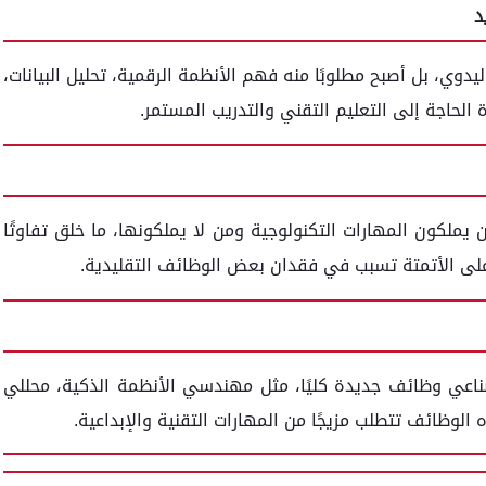
يدوي، بل أصبح مطلوبًا منه فهم الأنظمة الرقمية، تحليل البيانات،
ة الحاجة إلى التعليم التقني والتدريب المستمر.
 يملكون المهارات التكنولوجية ومن لا يملكونها، ما خلق تفاوتًا
 على الأتمتة تسبب في فقدان بعض الوظائف التقليدية.
ناعي وظائف جديدة كليًا، مثل مهندسي الأنظمة الذكية، محللي
الوظائف تتطلب مزيجًا من المهارات التقنية والإبداعية.