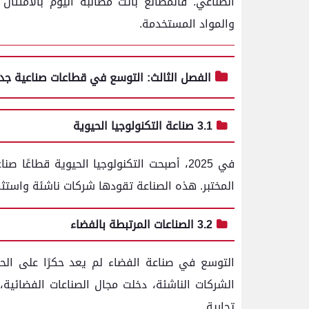
الصناعي. فالمصانع باتت مطالبة اليوم بالامتثال
والمواد المستخدمة.
الفصل الثالث: التوسع في قطاعات صناعية جد
3.1 صناعة التكنولوجيا الحيوية
في 2025، أصبحت التكنولوجيا الحيوية قطاعً
المختبر. هذه الصناعة تقودها شركات ناشئة واستث
3.2 الصناعات المرتبطة بالفضاء
الشركات الناشئة، دخلت مجال الصناعات الفضائية،
تجارية.