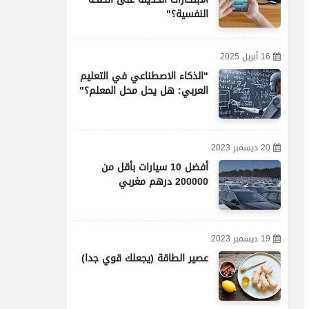
النفسية؟"
16 أبريل 2025
"الذكاء الاصطناعي في التعليم
العربي: هل يحل محل المعلم؟"
20 ديسمبر 2023
أفضل 10 سيارات بأقل من
200000 درهم مغربي
19 ديسمبر 2023
عصير الطاقة (يجعلك قوي جدا)