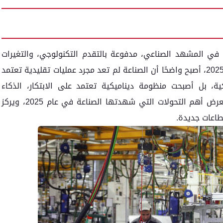
 في المشهد الصناعي، مدفوعة بالتقدم التكنولوجي، والتغيرات
المناخية، والتحولات الاقتصادية العالمية. في عام 2025، أصبح واضحًا أن الصناعة لم تعد مجرد عمليات تقليدية تعتمد
ية، بل أصبحت منظومة ديناميكية تعتمد على الابتكار، الذكاء
الاصطناعي، والاستدامة البيئية. هذا المقال يستعرض أهم التحولات التي شهدتها الصناعة في عام 2025، ويركز
قطاعات جديدة.