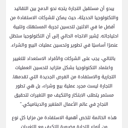
يبدو أن مستقبل التجارة يتجه نحو الدمج بين التقاليد
والتكنولوجيا الحديثة، حيث يمكن للشركات الاستفادة من
أفضل ما في الاثنين لتحسين تجربة المستهلك وتلبية
احتياجاته. يُشير الاتجاه الحالي إلى أن التكنولوجيا ستظل
عنصرًا أساسيًا في تطوير وتحسين عمليات البيع والشراء.
بالتالي، يجب على الشركات والأفراد الاستعداد للتغيير
واعتماد التكنولوجيا بشكل متزايد لتحسين العمليات
التجارية والاستفادة من الفرص الجديدة التي تقدمها.
التجارة ليست مجرد عملية بيع وشراء، بل هي تطور
مستمر يتطلب الابتكار والتكيف مع التغيرات لتحقيق
النجاح في عالم الأعمال المتغير والديناميكي."
هذه الخاتمة تلخص أهمية الاستفادة من مزايا كل نوع
من أنواع التجارة وضرورة التكيف مع التغيرات