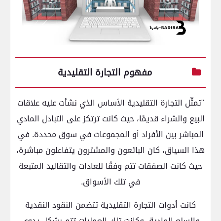
مفهوم التجارة التقليدية
"تمثّل التجارة التقليدية الأساس الذي نشأت عليه علاقات
البيع والشراء قديمًا، حيث كانت ترتكز على التبادل المادي
المباشر بين الأفراد أو المجموعات في سوق محددة. في
هذا السياق، كان البائعون والمشترون يتفاعلون مباشرة،
حيث كانت الصفقات تتم وفقًا للعادات والتقاليد المتبعة
في تلك الأسواق.
كانت أدوات التجارة التقليدية تتضمن النقود النقدية
والسلع المادية، وكانت تلك العمليات تتم بشكل يدوي