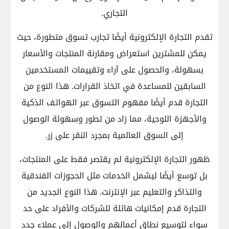
التجاري.
تقدم التجارة الإلكترونية أيضًا تجارب تسوق متطورة، حيث
يمكن للمشترين استعراض ومقارنة المنتجات والأسعار
بسهولة، والحصول على آراء وتقييمات المستخدمين
السابقين للمساعدة في اتخاذ القرارات. هذا النوع من
التجارة قدم أيضًا مفهوم التسوق عبر الهواتف الذكية
والأجهزة اللوحية، مما زاد من تطور وسهولة الوصول
إلى السوق العالمية بمجرد النقر على زر.
ظهور التجارة الإلكترونية لم يقتصر فقط على المنتجات،
بل توسع أيضًا ليشمل الخدمات مثل الحجوزات الفندقية
والتذاكر والتعليم عبر الإنترنت. هذا النوع الجديد من
التجارة قدم إمكانيات هائلة للشركات والأفراد على حد
سواء لتوسيع نطاق أعمالهم والوصول إلى عملاء جدد