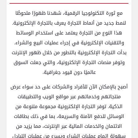
مع ثورة التكنولوجيا الرقمية، شهدنا ظهورًا ملحوظًا
لنمط جديد من أنماط التجارة يعرف بالتجارة الإلكترونية.
هذا النوع من التجارة يعتمد على استخدام الوسائط
والتقنيات الإلكترونية في إجراء عمليات البيع والشراء.
بدأت التجارة الإلكترونية بالتطور من خلال ظهور الإنترنت
وتوفر منصات التجارة الإلكترونية، والتي جعلت السوق
عالميًا دون قيود جغرافية.
أصبح بالإمكان الآن للأفراد والشركات على حد سواء عرض
منتجاتهم وخدماتهم عبر مواقع الويب والتطبيقات
الذكية. توفر التجارة الإلكترونية مجموعة متنوعة من
الوسائل للدفع الآمنة والسريعة، بما في ذلك بطاقات
الائتمان والخدمات المالية عبر الإنترنت، مما يزيد من
سهولة إتمام عمليات الشراء ويسرع من عمليات التبادل