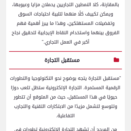
بالمقارنة، كلا النمطين التجاريين يحملان مزايا وعيوبها،
ويمكن تكييف كلًا منهما لتلبية احتياجات السوق
وتفضيلات المستهلكين، وهذا ما يبرز أهمية فهم
الفروق بينهما واستخدام النقاط الإيجابية لتحقيق نجاح
أكبر في العمل التجاري."
مستقبل التجارة
"مستقبل التجارة يتجه بوضوح نحو التكنولوجيا والتطورات
الرقمية المستمرة. التجارة الإلكترونية ستظل تلعب دورًا
حيويًا في هذا المستقبل، حيث من المتوقع أن تتطور
وتتوسع لتشمل مزيدًا من الابتكارات التقنية والتجارب
التفاعلية.
من المرجح أن تشهد التجارة الإلكترونية تطورات في