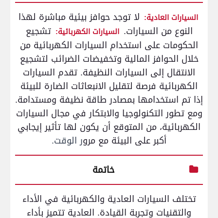
لا توجد حوافز بيئية مباشرة لهذا
السيارات العادية:
النوع من السيارات.
تشجيع
السيارات الكهربائية:
الحكومات على استخدام السيارات الكهربائية من
خلال الحوافز المالية وتخفيضات الضرائب لتشجيع
الانتقال إلى السيارات النظيفة. تقدم السيارات
الكهربائية فرصة لتقليل الانبعاثات الضارة للبيئة
إذا تم استخدامها بمصادر طاقة نظيفة ومستدامة.
ومع تطور التكنولوجيا والابتكار في مجال السيارات
الكهربائية، من المتوقع أن يكون لها تأثير إيجابي
أكبر على البيئة مع مرو
ر الوقت.
خاتمة
تختلف السيارات العادية والكهربائية في الأداء
والتقنيات وتجربة القيادة. العادية تتميز بأداء