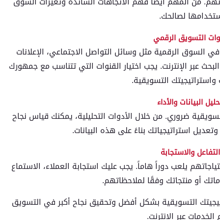
م. من المهم أيضًا فهم الاتجاهات السائدة وتغيرات السوق
تخدامها لصالحك.
في السوق الرقمية مثل وسائل التواصل الاجتماعي، الإعلانات
البحث عبر الإنترنت. يجب اختيار القنوات التي تتناسب مع جمهورك
استراتيجيتك التسويقية.
تسويقية ضروري. من خلال الأدوات التحليلية، يمكنك قياس نجاح
عديل استراتيجياتك بناءً على هذه البيانات.
اتهم يلعب دوراً هاماً. يجب عليك استجابة العملاء، الاستماع
اتك أو منتجاتك وفقًا لملاحظاتهم.
يتك التسويقية بشكل أفضل وتحقيق نجاح أكبر في التسويق
الخدمات عبر الإنترنت.