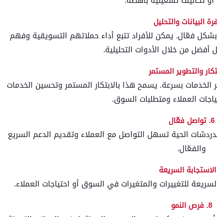
 أو تكاليف تشغيلية باهظة.
 بشكل فعّال. يمكن للأفراد تتبع أداء حملاتهم التسويقية وفهم
أفضل من خلال الأدوات التحليلية.
الخدمات بسرعة. يسمح هذا بالابتكار المستمر وتحسين الخدمات
تياجات العملاء ومتطلبات السوق.
6. تواصل فعّال
الدردشات الحية تسهل التواصل مع العملاء وتقديم الدعم السريع
والفعّال.
سريعة للتغييرات والمتغيرات في السوق أو احتياجات العملاء.
8. فرص النمو