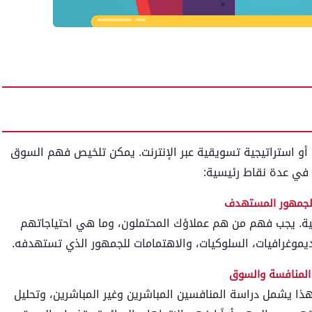
 أو استراتيجية تسويقية عبر الإنترنت. يمكن تلخيص فهم السوق
 في عدة نقاط رئيسية:
. يجب فهم من هم عملاؤك المحتملون، وما هي احتياجاتهم
يموغرافيات، السلوكيات، والاهتمامات للجمهور الذي تستهدفه.
ا يشمل دراسة المنافسين المباشرين وغير المباشرين، وتحليل