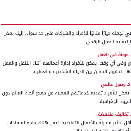
ي تجعله خيارًا مثاليًا للأفراد والشركات على حد سواء. إليك بعض
الرئيسية للعمل الرقمي:
 وفي أي وقت. يمكن للأفراد إدارة أعمالهم أثناء التنقل والعمل
ل تحقيق التوازن بين الحياة الشخصية والعملية.
2. وصول عالمي
كن للأفراد تقديم خدماتهم للعملاء من جميع أنحاء العالم دون
لقيود الجغرافية.
قل بكثير مقارنةً بالأعمال التقليدية. ليس هناك حاجة لمساحات