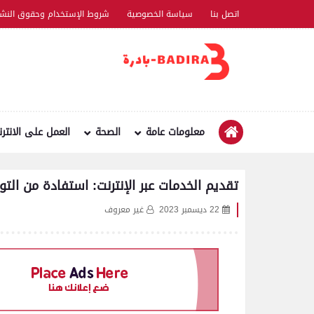
اتصل بنا
سياسة الخصوصية
شروط الإستخدام وحقوق النشر
معلومات عامة
الصحة
العمل على الانتر
تقديم الخدمات عبر الإنترنت: استفادة من الت
22 ديسمبر 2023
غير معروف