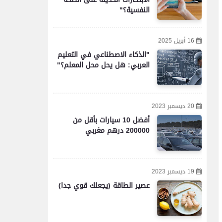
النفسية؟"
16 أبريل 2025
"الذكاء الاصطناعي في التعليم
العربي: هل يحل محل المعلم؟"
20 ديسمبر 2023
أفضل 10 سيارات بأقل من
200000 درهم مغربي
19 ديسمبر 2023
عصير الطاقة (يجعلك قوي جدا)