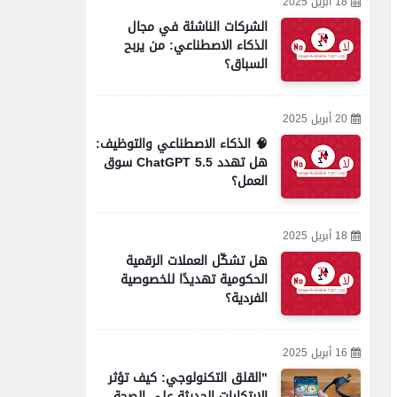
18 أبريل 2025
الشركات الناشئة في مجال
الذكاء الاصطناعي: من يربح
السباق؟
20 أبريل 2025
🧠 الذكاء الاصطناعي والتوظيف:
هل تهدد ChatGPT 5.5 سوق
العمل؟
18 أبريل 2025
هل تشكّل العملات الرقمية
الحكومية تهديدًا للخصوصية
الفردية؟
16 أبريل 2025
"القلق التكنولوجي: كيف تؤثر
الابتكارات الحديثة على الصحة