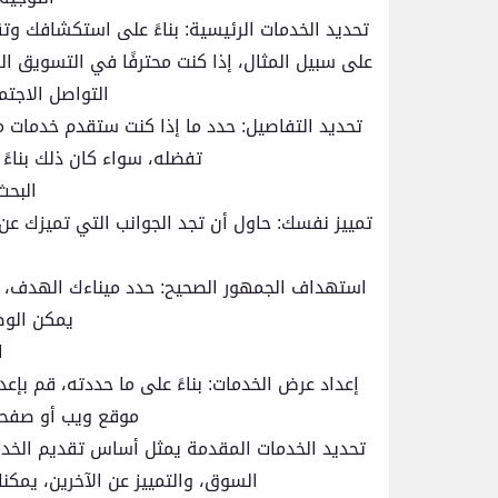
تحديد الخدمات الرئيسية: بناءً على استكشافك 
على سبيل المثال، إذا كنت محترفًا في التسويق ا
التواصل الاجت
تحديد التفاصيل: حدد ما إذا كنت ستقدم خدمات م
تفضله، سواء كان ذلك بناءً 
البحث
تمييز نفسك: حاول أن تجد الجوانب التي تميزك عن
استهداف الجمهور الصحيح: حدد ميناءك الهدف، 
يمكن الو
ا
إعداد عرض الخدمات: بناءً على ما حددته، قم بإ
موقع ويب أو صفحة 
تحديد الخدمات المقدمة يمثل أساس تقديم الخدم
السوق، والتمييز عن الآخرين، يمك