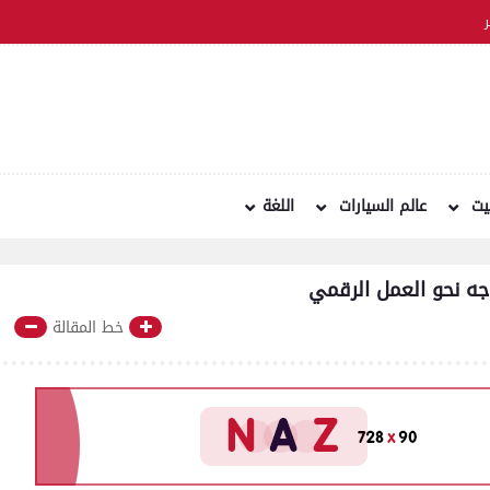
نيت
عالم السيارات
اللغة
وجه نحو العمل الرقمي
خط المقالة