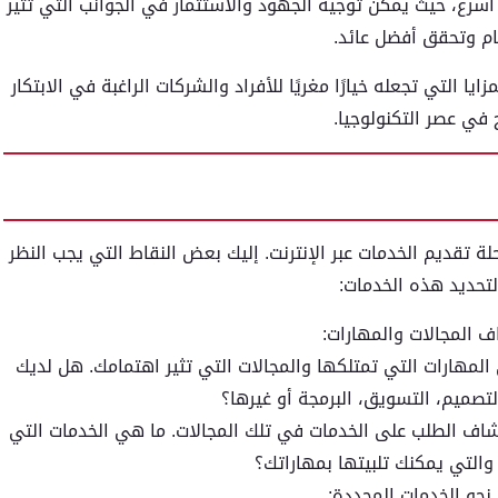
أسرع، حيث يمكن توجيه الجهود والاستثمار في الجوانب التي تثير
ام وتحقق أفضل عائد.
ا التي تجعله خيارًا مغريًا للأفراد والشركات الراغبة في الابتكار
 في عصر التكنولوجيا.
تقديم الخدمات عبر الإنترنت. إليك بعض النقاط التي يجب النظر
تحديد هذه الخدمات:
 المجالات والمهارات:
المهارات التي تمتلكها والمجالات التي تثير اهتمامك. هل لديك
لتصميم، التسويق، البرمجة أو غيرها؟
ف الطلب على الخدمات في تلك المجالات. ما هي الخدمات التي
والتي يمكنك تلبيتها بمهاراتك؟
 نحو الخدمات المحددة: