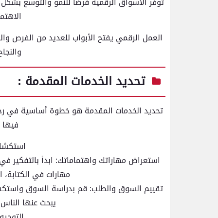
توفر الأسواق الرقمية فرصًا للنمو والتوسع بشكل 
الاهتم
العمل الرقمي يفتح الأبواب للعديد من الفرص والمزاي
والنجاح
تحديد الخدمات المقدمة :
تحديد الخدمات المقدمة هو خطوة أساسية في رحلة 
فيها ل
استكشاف
استعراض مهاراتك واهتماماتك: ابدأ بالتفكير في 
مهارات في الكتابة، ا
تقييم السوق والطلب: قم بدراسة السوق واستكشا
يبحث عنها الناس 
التوجيه